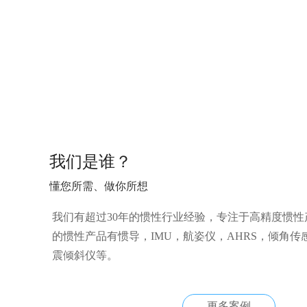
我们是谁？
懂您所需、做你所想
我们有超过30年的惯性行业经验，专注于高精度惯
的惯性产品有惯导，IMU，航姿仪，AHRS，倾角
震倾斜仪等。