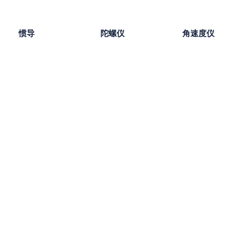
惯导
陀螺仪
角速度仪