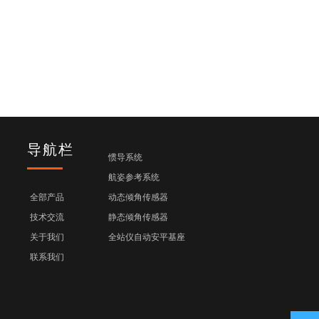
导航栏
惯导系统
航姿参考系统
全部产品
动态倾角传感器
技术交流
静态倾角传感器
关于我们
全站仪自动安平基座
联系我们