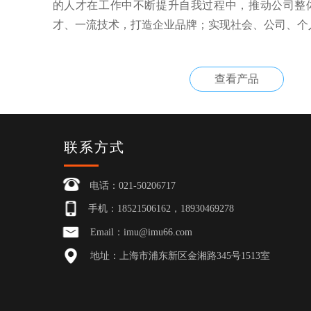
的人才在工作中不断提升自我过程中，推动公司整
才、一流技术，打造企业品牌；实现社会、公司、个
联系方式
电话：021-50206717
手机：18521506162，18930469278
Email：imu@imu66.com
地址：上海市浦东新区金湘路345号1513室