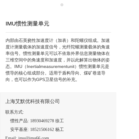
IMU惯性测量单元
内部由石英挠性加速度计（加表）和陀螺仪组成。加速
度计测量载体的加速度信号，光纤陀螺测量载体的角速
率信号。惯性测量单元可以不依靠外界信息测量物体在
三维空间中的角速度和加速度，并以此解算出物体的姿
态。IMU（Inertialmeasurementunit）惯性测量单元是
惯导的核心组成部分。适用于盾构导向、煤矿巷道导
向，也可以作为GPS卫星信号的补充。
上海艾默优科技有限公司
联系方式:
提交意向单
惯性产品: 18930469278 徐工
安平基座: 18521506162 杨工
Email: imu@imu66.com