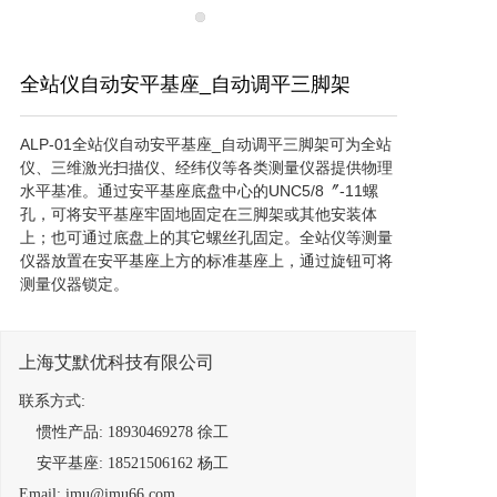
全站仪自动安平基座_自动调平三脚架
ALP-01全站仪自动安平基座_自动调平三脚架可为全站
仪、三维激光扫描仪、经纬仪等各类测量仪器提供物理
水平基准。通过安平基座底盘中心的UNC5/8〞-11螺
孔，可将安平基座牢固地固定在三脚架或其他安装体
上；也可通过底盘上的其它螺丝孔固定。全站仪等测量
仪器放置在安平基座上方的标准基座上，通过旋钮可将
测量仪器锁定。
上海艾默优科技有限公司
联系方式:
提交意向单
惯性产品: 18930469278 徐工
安平基座: 18521506162 杨工
Email: imu@imu66.com