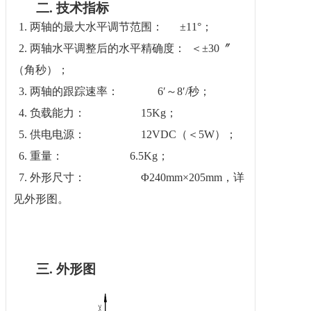
二.
技术指标
1.
两轴的最大水平调节范围： ±11°；
2.
两轴水平调整后的水平精确度： ＜±30〞
（角秒）；
3.
两轴的跟踪速率： 6′～8′/秒；
4.
负载能力： 15Kg；
5.
供电电源： 12VDC（＜5W）；
6.
重量： 6.5Kg；
7.
外形尺寸： Φ240mm×205mm，详
见外形图。
三.
外形图