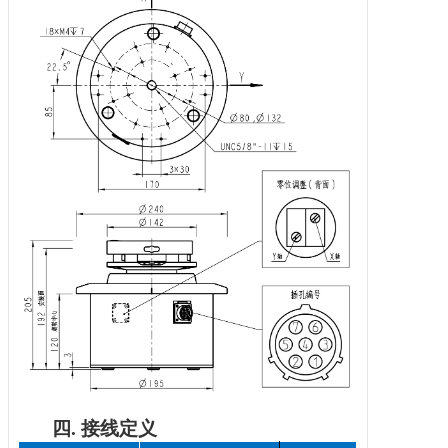
四.
接线定义