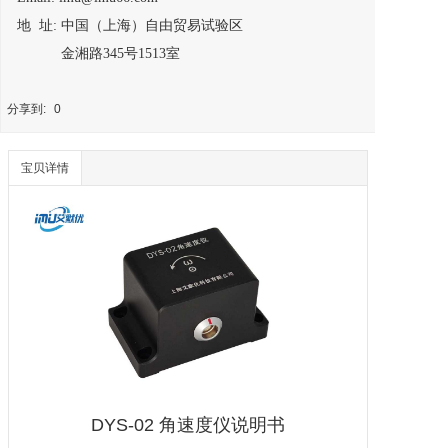
地 址: 中国（上海）自由贸易试验区
金湘路345号1513室
分享到:
0
宝贝详情
DYS-02
角速度仪
说明书