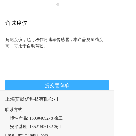
角速度仪
角速度仪，也可称作角速率传感器，本产品测量精度
高，可用于自动驾驶。
提交意向单
上海艾默优科技有限公司
联系方式:
惯性产品: 18930469278 徐工
安平基座: 18521506162 杨工
Email: imu@imu66.com