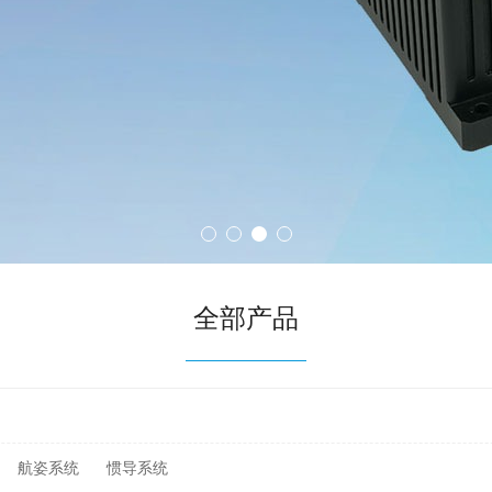
全部产品
航姿系统
惯导系统