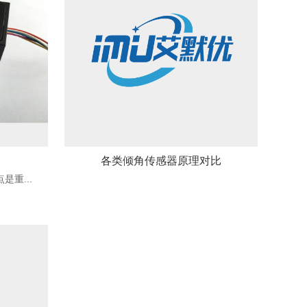
各类倾角传感器原理对比
重...