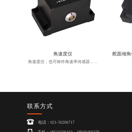
角速度仪
舵面倾角
角速度仪，也可称作角速率传感器，...
联系方式
电话：021-50206717