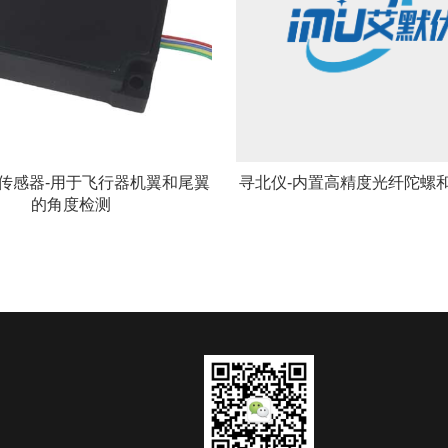
传感器-用于飞行器机翼和尾翼
寻北仪-内置高精度光纤陀螺
的角度检测