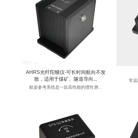
AHRS光纤陀螺仪-可长时间航向不发
散，适用于煤矿、隧道导向...
常温
航姿参考系统是一款高性能的惯性测...