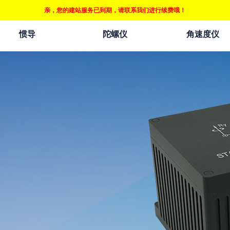
亲，您的建站服务已到期，请联系我们进行续费哦！
惯导
陀螺仪
角速度仪