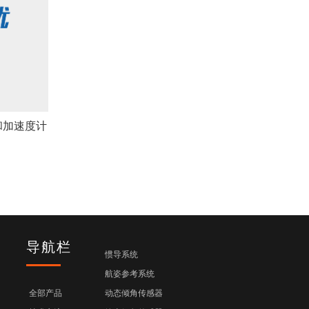
和加速度计
导航栏
惯导系统
航姿参考系统
全部产品
动态倾角传感器