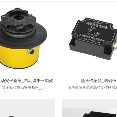
自动安平基座_自动调平三脚架
倾角传感器_测斜仪
P-01全站仪自动安平基座_...
倾角传感器通过高精度传感器和高