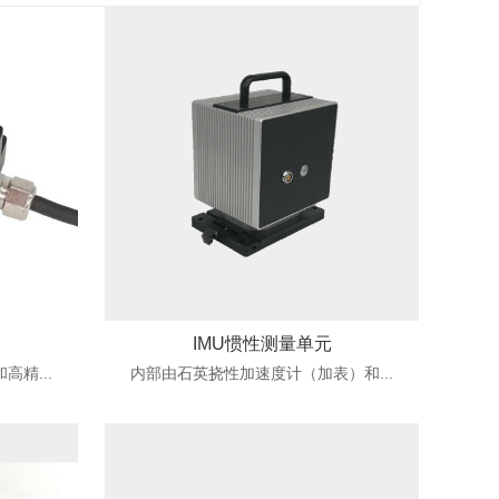
IMU惯性测量单元
精...
内部由石英挠性加速度计（加表）和...