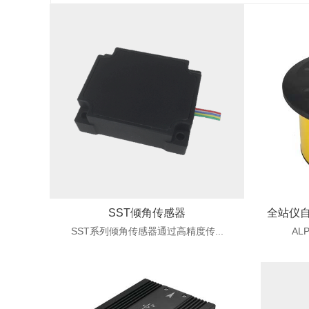
SST倾角传感器
全站仪
SST系列倾角传感器通过高精度传...
AL